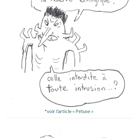
*voir l’article
« Pétune »