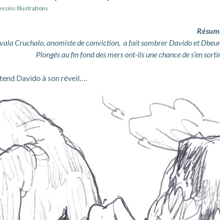
ssins Illustrations
Résum
ala Cruchalo, anomiste de conviction, a fait sombrer Davido et Dbeur
Plongés au fin fond des mers ont-ils une chance de s’en sortir
ttend Davido à son réveil….