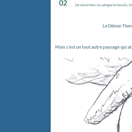
02
De
david
dans la catégorie
Davido
,
De
La Déesse Thanv
Mais c’est un tout autre paysage qui a