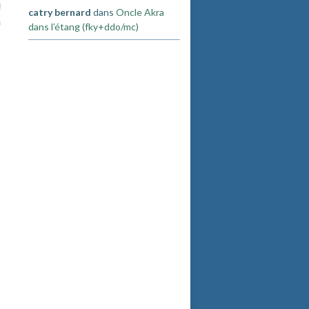
catry bernard
dans
Oncle Akra
dans l’étang (fky+ddo/mc)