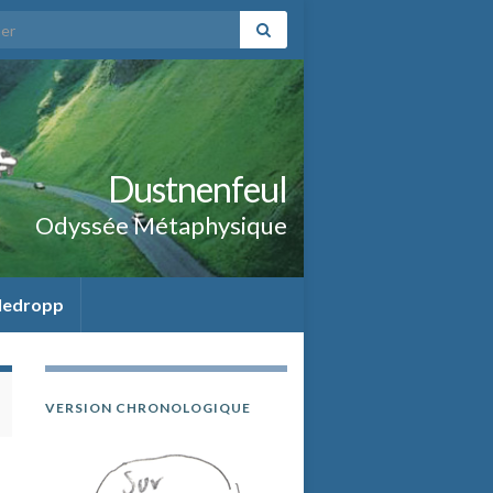
:
Dustnenfeul
Odyssée Métaphysique
ledropp
VERSION CHRONOLOGIQUE