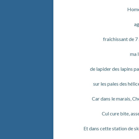
Homè
ag
fraîchissant de 7 
ma l
de lapider des lapins pa
sur les pales des hélic
Car dans le marais, Ch
Cul cure bite, ass
Et dans cette station de sk