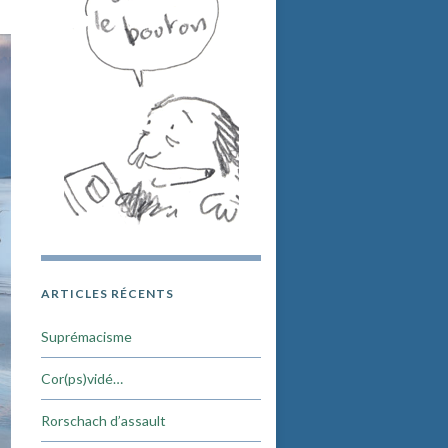
ARTICLES RÉCENTS
Suprémacisme
Cor(ps)vidé…
Rorschach d’assault