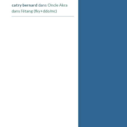
catry bernard
dans
Oncle Akra
dans l’étang (fky+ddo/mc)