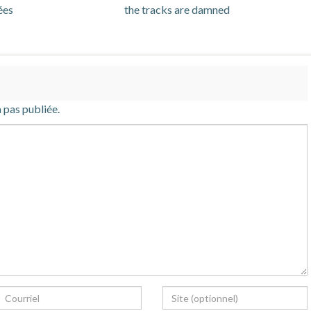
ées
the tracks are damned
 pas publiée.