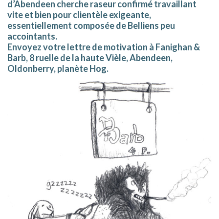
d’Abendeen cherche
raseur confirmé
travaillant
vite et bien pour clientèle exigeante,
essentiellement composée de Belliens peu
accointants.
Envoyez votre lettre de motivation à
Fanighan &
Barb, 8 ruelle de la haute Vièle, Abendeen,
Oldonberry, planète Hog
.