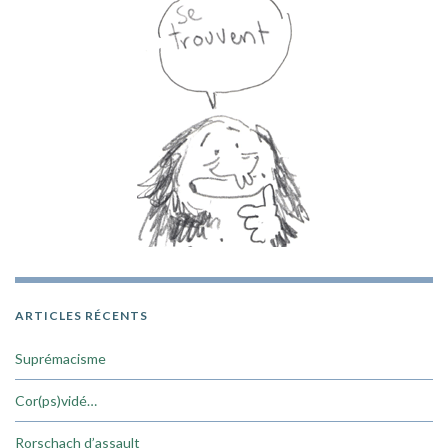
ARTICLES RÉCENTS
Suprémacisme
Cor(ps)vidé…
Rorschach d’assault